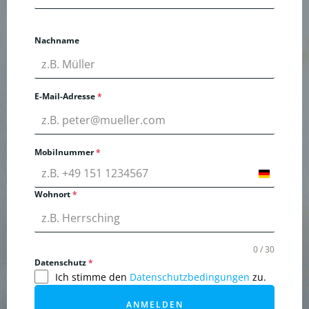
Nachname
E-Mail-Adresse
*
Mobilnummer
*
Germany
+49
Wohnort
*
0 / 30
Datenschutz
*
Ich stimme den
Datenschutzbedingungen
zu.
ANMELDEN