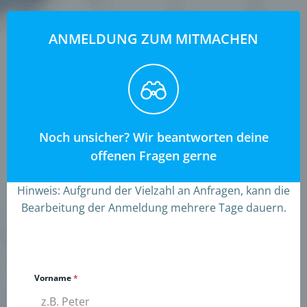
ANMELDUNG ZUM MITMACHEN
Noch unsicher? Wir beantworten deine
offenen Fragen gerne
Hinweis: Aufgrund der Vielzahl an Anfragen, kann die
Bearbeitung der Anmeldung mehrere Tage dauern.
Vorname
*