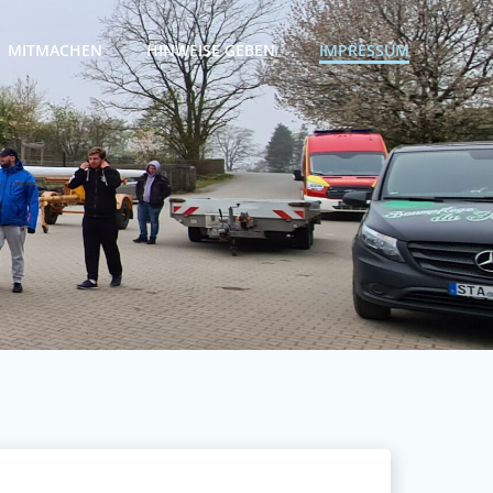
MITMACHEN
HINWEISE GEBEN
IMPRESSUM