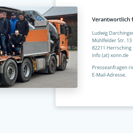
Verantwortlich 
Ludwig Darchinge
Mühlfelder Str. 13
82211 Herrsching
info (at) xonn.de
Presseanfragen ric
E-Mail-Adresse.