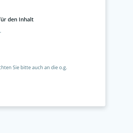
für den Inhalt
r
hten Sie bitte auch an die o.g.