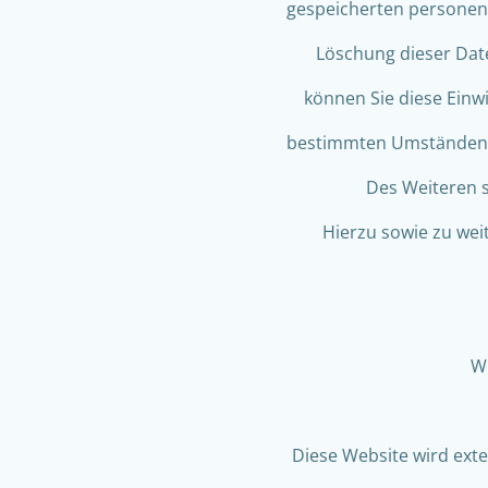
gespeicherten personenb
Löschung dieser Date
können Sie diese Einwi
bestimmten Umständen d
Des Weiteren s
Hierzu sowie zu wei
Wi
Diese Website wird ext