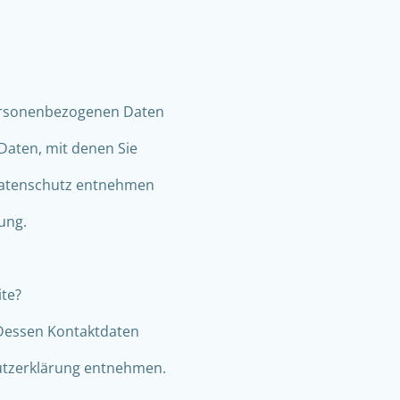
personenbezogenen Daten
Daten, mit denen Sie
 Datenschutz entnehmen
ung.
ite?
 Dessen Kontaktdaten
hutzerklärung entnehmen.