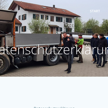
START
atenschutzerkläru