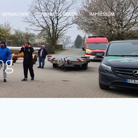
MITMACHEN
HINWEISE GEBEN
IMPRESSUM
ng