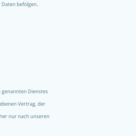
e Daten befolgen.
n genannten Dienstes
iebenen Vertrag, der
her nur nach unseren