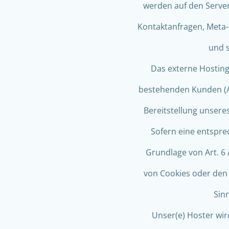
werden auf den Servern
Kontaktanfragen, Meta-
und s
Das externe Hosting
bestehenden Kunden (Art
Bereitstellung unseres
Sofern eine entsprec
Grundlage von Art. 6 
von Cookies oder den Z
Sinn
Unser(e) Hoster wir