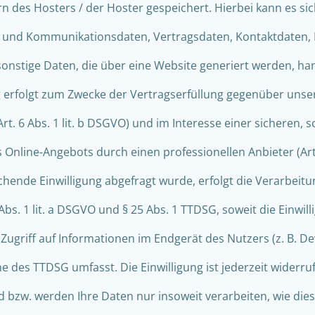
 des Hosters / der Hoster gespeichert. Hierbei kann es sic
 und Kommunikationsdaten, Vertragsdaten, Kontaktdaten,
onstige Daten, die über eine Website generiert werden, ha
 erfolgt zum Zwecke der Vertragserfüllung gegenüber unse
. 6 Abs. 1 lit. b DSGVO) und im Interesse einer sicheren, s
 Online-Angebots durch einen professionellen Anbieter (Art. 
hende Einwilligung abgefragt wurde, erfolgt die Verarbeitu
Abs. 1 lit. a DSGVO und § 25 Abs. 1 TTDSG, soweit die Einwil
ugriff auf Informationen im Endgerät des Nutzers (z. B. De
e des TTDSG umfasst. Die Einwilligung ist jederzeit widerru
d bzw. werden Ihre Daten nur insoweit verarbeiten, wie dies 