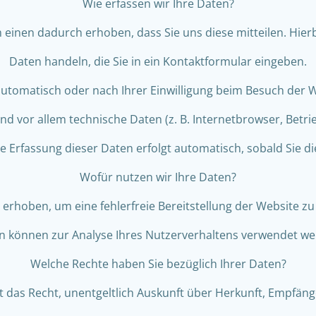
Wie erfassen wir Ihre Daten?
einen dadurch erhoben, dass Sie uns diese mitteilen. Hierbe
Daten handeln, die Sie in ein Kontaktformular eingeben.
tomatisch oder nach Ihrer Einwilligung beim Besuch der W
ind vor allem technische Daten (z. B. Internetbrowser, Betr
ie Erfassung dieser Daten erfolgt automatisch, sobald Sie d
Wofür nutzen wir Ihre Daten?
d erhoben, um eine fehlerfreie Bereitstellung der Website z
n können zur Analyse Ihres Nutzerverhaltens verwendet we
Welche Rechte haben Sie bezüglich Ihrer Daten?
t das Recht, unentgeltlich Auskunft über Herkunft, Empfän