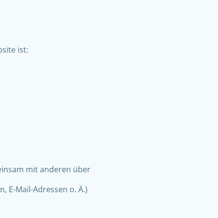
ite ist:
emeinsam mit anderen über
 E-Mail-Adressen o. Ä.)