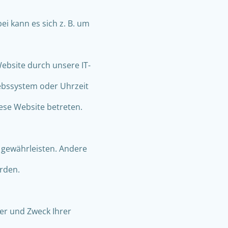
i kann es sich z. B. um
ebsite durch unsere IT-
iebssystem oder Uhrzeit
iese Website betreten.
u gewährleisten. Andere
rden.
ger und Zweck Ihrer