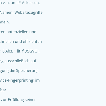
h v. a. um IP-Adressen,
 Namen, Websitezugriffe
ndeln.
ren potenziellen und
chnellen und effizienten
6 Abs. 1 lit. f DSGVO).
ng ausschließlich auf
ligung die Speicherung
vice-Fingerprinting) im
fbar.
zur Erfüllung seiner